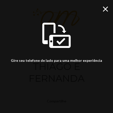
menu
Gire seu telefone de lado para uma melhor experiência
THIAGO E
FERNANDA
Compartilhe