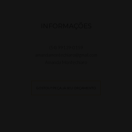
INFORMAÇÕES
(54) 99139-0159
amandamontechiaro@gmail.com
Amanda Montechiaro
GOSTOU? PEÇA JÁ SEU ORÇAMENTO