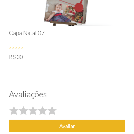
Capa Natal 07
R$ 30
Avaliações
Avaliar