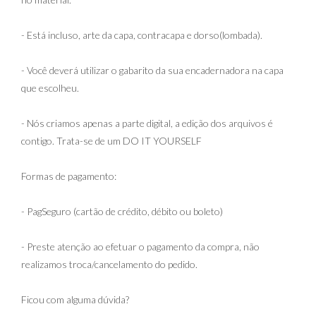
- Está incluso, arte da capa, contracapa e dorso(lombada).
- Você deverá utilizar o gabarito da sua encadernadora na capa
que escolheu.
- Nós criamos apenas a parte digital, a edição dos arquivos é
contigo. Trata-se de um DO IT YOURSELF
Formas de pagamento:
- PagSeguro (cartão de crédito, débito ou boleto)
- Preste atenção ao efetuar o pagamento da compra, não
realizamos troca/cancelamento do pedido.
Ficou com alguma dúvida?