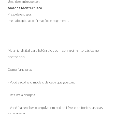
Vendido e entregue por:
Amanda Montechiaro
Prazo de entrega:
Imediato após a confirmação de pagamento.
Material digital para fotógrafos com conhecimento básico no
photoshop.
Como funciona:
- Você escolhe o modelo da capa que gostou.
- Realiza a compra
- Você irá receber o arquivo em psd editável e as fontes usadas
no material.