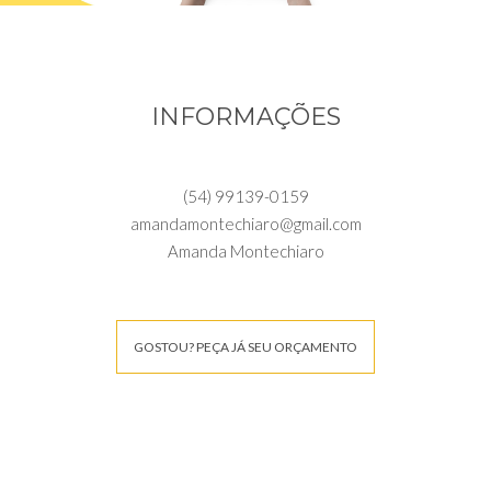
INFORMAÇÕES
(54) 99139-0159
amandamontechiaro@gmail.com
Amanda Montechiaro
GOSTOU? PEÇA JÁ SEU ORÇAMENTO