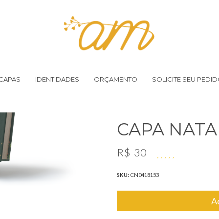
CAPAS
IDENTIDADES
ORÇAMENTO
SOLICITE SEU PEDI
CAPA NATA
R$
30
SKU:
CN0418153
A