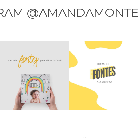
GRAM @AMANDAMONTE