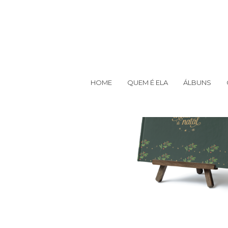
HOME
QUEM É ELA
ÁLBUNS