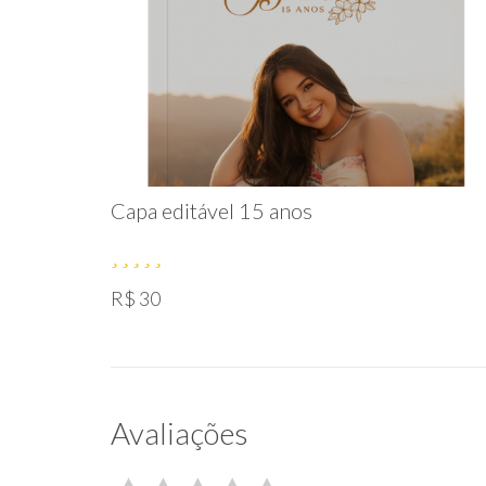
Capa editável 15 anos
R$ 30
Avaliações