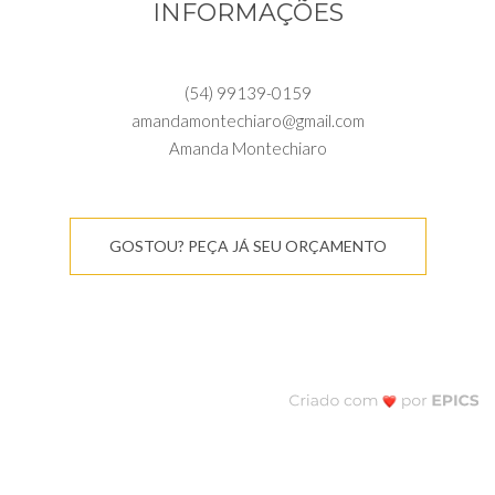
INFORMAÇÕES
(54) 99139-0159
amandamontechiaro@gmail.com
Amanda Montechiaro
GOSTOU? PEÇA JÁ SEU ORÇAMENTO