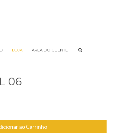
DO
LOJA
ÁREA DO CLIENTE
L 06
dicionar ao Carrinho