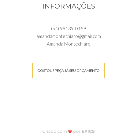
INFORMAÇÕES
(54) 99139-0159
amandamontechiaro@gmail.com
Amanda Montechiaro
GOSTOU? PEÇA JÁ SEU ORÇAMENTO