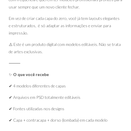
usar sempre que um novo cliente fechar.
Em vez de criar cada capa do zero, você já tem layouts elegantes
e estruturados, é só adaptar as informações e enviar para
impressão.
⚠️ Este é um produto digital com modelos editáveis. Não se trata
de artes exclusivas.
⸻
✨
O que você recebe
✔ 4 modelos diferentes de capas
✔ Arquivos em PSD totalmente editáveis
✔ Fontes utilizadas nos designs
✔ Capa + contracapa + dorso (lombada) em cada modelo