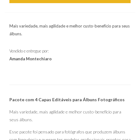
Mais variedade, mais agilidade e melhor custo-benefício para seus
álbuns.
Vendido e entregue por:
Amanda Montechiaro
Pacote com 4 Capas Editáveis para Álbuns Fotográficos
Mais variedade, mais agilidade e melhor custo-benefício para
seus álbuns.
Esse pacote foi pensado para fotógrafos que produzem álbuns
com frequência e querem ter modelos profissionais prontos para