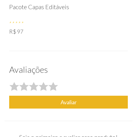
Pacote Capas Editáveis
R$ 97
Avaliações
Avaliar