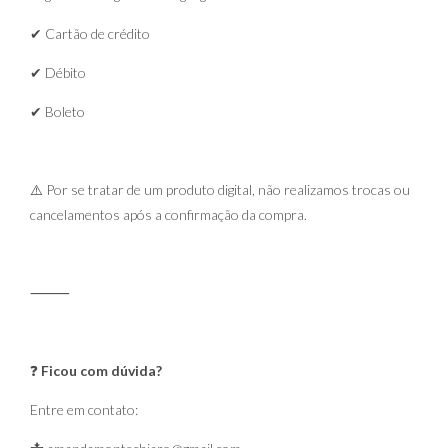
✔ Cartão de crédito
✔ Débito
✔ Boleto
⚠️ Por se tratar de um produto digital, não realizamos trocas ou
cancelamentos após a confirmação da compra.
⸻
❓
Ficou com dúvida?
Entre em contato: