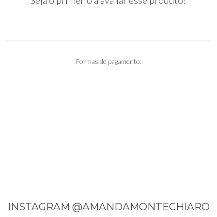
Seja o primeiro a avaliar esse produto!
Formas de pagamento:
INSTAGRAM @AMANDAMONTECHIARO