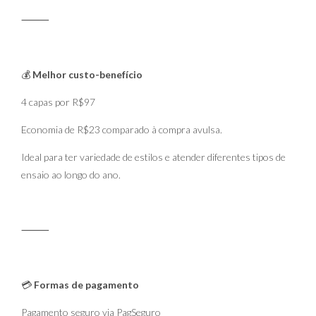
⸻
💰
Melhor custo-benefício
4 capas por R$97
Economia de R$23 comparado à compra avulsa.
Ideal para ter variedade de estilos e atender diferentes tipos de
ensaio ao longo do ano.
⸻
💳
Formas de pagamento
Pagamento seguro via PagSeguro