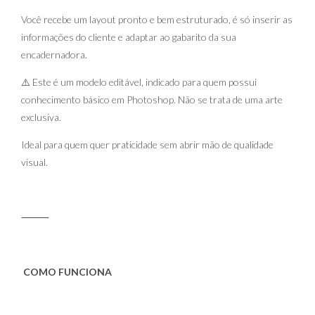
Você recebe um layout pronto e bem estruturado, é só inserir as
informações do cliente e adaptar ao gabarito da sua
encadernadora.
⚠️ Este é um modelo editável, indicado para quem possui
conhecimento básico em Photoshop. Não se trata de uma arte
exclusiva.
Ideal para quem quer praticidade sem abrir mão de qualidade
visual.
⸻
COMO FUNCIONA