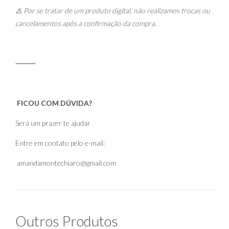
⚠️ Por se tratar de um produto digital, não realizamos trocas ou
cancelamentos após a confirmação da compra.
⸻
FICOU COM DÚVIDA?
Será um prazer te ajudar
Entre em contato pelo e-mail:
amandamontechiaro@gmail.com
Outros Produtos