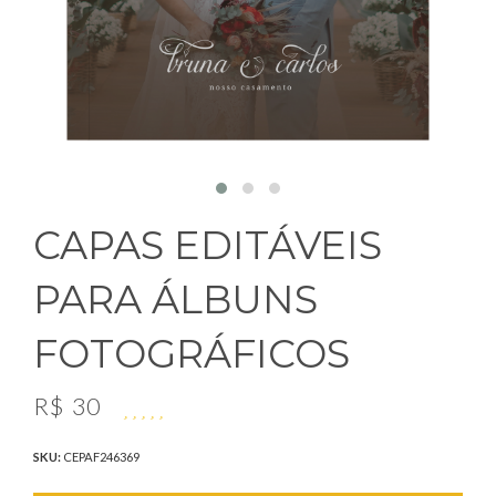
CAPAS EDITÁVEIS
PARA ÁLBUNS
FOTOGRÁFICOS
R$
30
SKU:
CEPAF246369