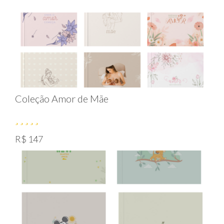
Coleção Amor de Mãe
R$ 147