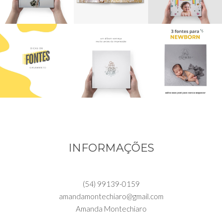
INFORMAÇÕES
(54) 99139-0159
amandamontechiaro@gmail.com
Amanda Montechiaro